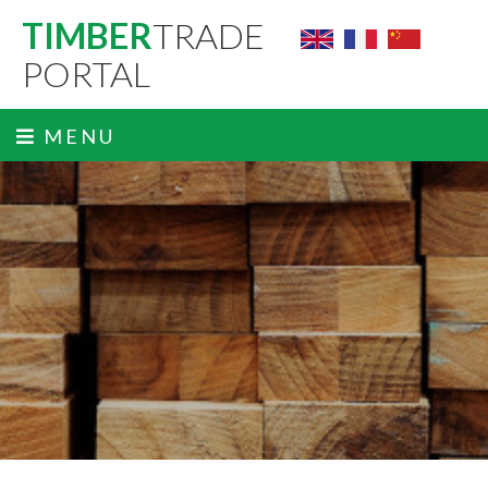
TIMBER
TRADE
PORTAL
MENU