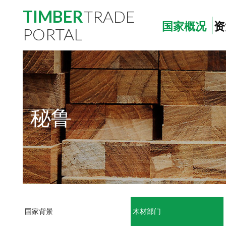
TIMBER
TRADE
国家概况
资
PORTAL
秘鲁
国家背景
木材部门