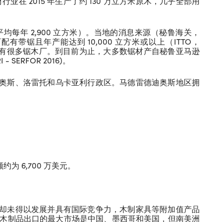
材行业在 2015 年生产了约 130 万立方米原木，几乎全部用
均每年 2,900 立方米）。当地的消息来源（秘鲁海关，
配有带锯且年产能达到 10,000 立方米或以上（ITTO，
鲁还有很多锯木厂。到目前为止，大多数锯材产自秘鲁亚马逊
ERFOR 2016)。
奥斯、洛雷托和乌卡亚利行政区。马德雷德迪奥斯地区拥
为 6,700 万美元。
。
却未得以发展并具有国际竞争力，木制家具等附加值产品
看出，秘鲁木制品出口的最大市场是中国、墨西哥和美国，但南美洲