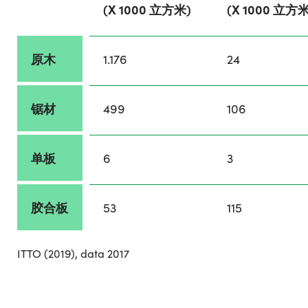
(X 1000 立方米)
(X 1000 立方米
原木
1.176
24
锯材
499
106
单板
6
3
胶合板
53
115
ITTO (2019), data 2017