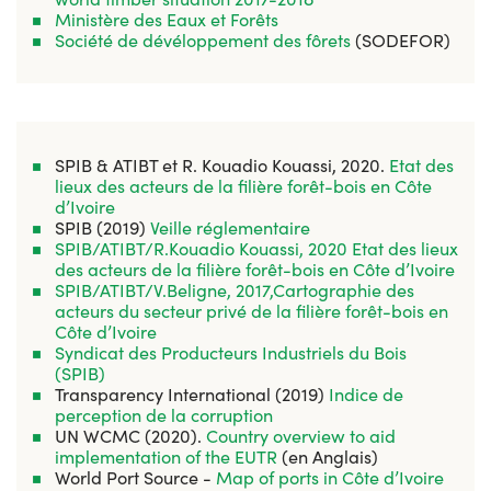
Ministère des Eaux et Forêts
Société de dévéloppement des fôrets
(SODEFOR)
SPIB & ATIBT et R. Kouadio Kouassi, 2020.
Etat des
lieux des acteurs de la filière forêt-bois en Côte
d’Ivoire
SPIB (2019)
Veille réglementaire
SPIB/ATIBT/R.Kouadio Kouassi, 2020 Etat des lieux
des acteurs de la filière forêt-bois en Côte d’Ivoire
SPIB/ATIBT/V.Beligne, 2017,Cartographie des
acteurs du secteur privé de la filière forêt-bois en
Côte d’Ivoire
Syndicat des Producteurs Industriels du Bois
(SPIB)
Transparency International (2019)
Indice de
perception de la corruption
UN WCMC (2020).
Country overview to aid
implementation of the EUTR
(en Anglais)
World Port Source -
Map of ports in Côte d’Ivoire