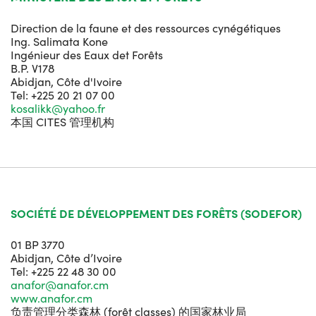
Direction de la faune et des ressources cynégétiques
Ing. Salimata Kone
Ingénieur des Eaux det Forêts
B.P. V178
Abidjan, Côte d'Ivoire
Tel: +225 20 21 07 00
kosalikk@yahoo.fr
本国 CITES 管理机构
SOCIÉTÉ DE DÉVELOPPEMENT DES FORÊTS (SODEFOR)
01 BP 3770
Abidjan, Côte d’Ivoire
Tel: +225 22 48 30 00
anafor@anafor.cm
www.anafor.cm
负责管理分类森林 (forêt classes) 的国家林业局