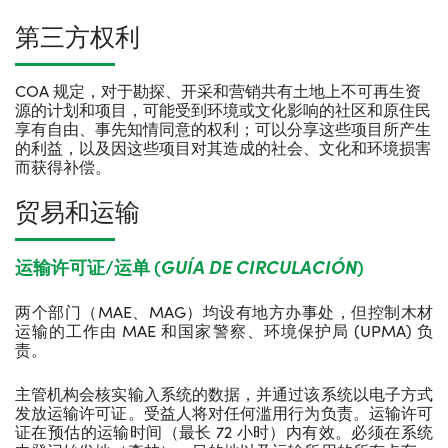
第三方权利
COA 规定，对于勘探、开采和营销共有土地上不可再生资
源的计划和项目，可能受到环境或文化影响的社区和原住民
享有自由、事先知情同意的权利；可以分享这些项目所产生
的利益，以及因这些项目对其造成的社会、文化和环境损害
而获得补偿。
贸易和运输
运输许可证
/
运单
(
GUÍA DE CIRCULACIÓN
)
两个部门（MAE、MAG）均设有地方办事处，但控制木材
运输的工作由 MAE 和国家警察、环境保护局 (UPMA) 负
责。
主管机构会核实输入系统的数据，并通过该系统以电子方式
发放运输许可证。受益人将对任何滥用行为负责。运输许可
证在预估的运输时间（最长 72 小时）内有效。必须在系统