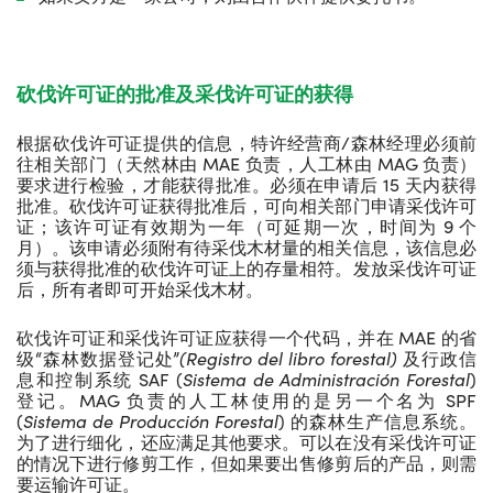
砍伐许可证的批准及采伐许可证的获得
根据砍伐许可证提供的信息，特许经营商/森林经理必须前
往相关部门（天然林由 MAE 负责，人工林由 MAG 负责）
要求进行检验，才能获得批准。必须在申请后 15 天内获得
批准。砍伐许可证获得批准后，可向相关部门申请采伐许可
证；该许可证有效期为一年（可延期一次，时间为 9 个
月）。该申请必须附有待采伐木材量的相关信息，该信息必
须与获得批准的砍伐许可证上的存量相符。发放采伐许可证
后，所有者即可开始采伐木材。
砍伐许可证和采伐许可证应获得一个代码，并在 MAE 的省
级“森林数据登记处”
(Registro del libro forestal)
及行政信
息和控制系统 SAF (
Sistema de
Administración Forestal
)
登记。MAG 负责的人工林使用的是另一个名为 SPF
(
Sistema
de Producción Forestal
) 的森林生产信息系统。
为了进行细化，还应满足其他要求。可以在没有采伐许可证
的情况下进行修剪工作，但如果要出售修剪后的产品，则需
要运输许可证。