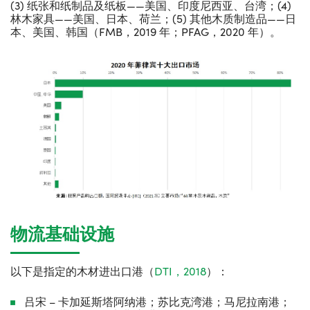
(3) 纸张和纸制品及纸板——美国、印度尼西亚、台湾；(4)
林木家具——美国、日本、荷兰；(5) 其他木质制造品——日
本、美国、韩国（FMB，2019 年；PFAG，2020 年）。
物流基础设施
以下是指定的木材进出口港（
DTI，2018
）：
吕宋
– 卡加延斯塔阿纳港；苏比克湾港；马尼拉南港；