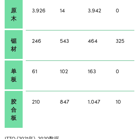
原
3.926
14
3.942
0
木
锯
246
543
464
325
材
单
61
102
163
0
板
胶
210
847
1.047
10
合
板
ITTO (2021年), 2020数据