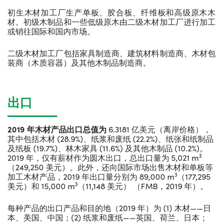
初生木材加工厂生产单板、胶合板、纤维板和高级原木木
材。初级木制品和一些低级原木由二级木材加工厂进行加工
或销往国际和国内市场。
二级木材加工厂包括家具制造商、建筑材料制造商、木材包
装商（木质容器）及其他木制品制造商。
出口
2019
年木材产品出口总值为
6.3181 亿美元（离岸价格），
其中包括木材 (28.9%)、纸浆和废纸 (22.2%)、纸张和纸制品
及纸板 (19.7%)、林木家具 (11.6%) 及其他木制品 (10.2%)。
3
2019 年，仅有薪材作为圆木出口，总出口量为 5,021 m
（249,250 美元）。此外，还向国际市场出售木材和单板等
3
加工木材产品，2019 年出口量分别为 89,000 m
（177,295
3
美元）和 15,000 m
（11,148 美元） （FMB，2019 年）。
每种产品的出口产品和目的地（2019 年）为 (1) 木材——日
本、美国、中国；(2) 纸浆和废纸——英国、荷兰、日本；