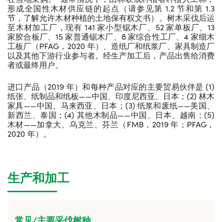
形成全国性木材供应链的起点（请参见第 1.2 节和第 1.3
节，了解允许木材种植的土地保有权文书）。树木采伐后运
至木材加工厂，现有 141 家小型锯木厂、52 家单板厂、13
家胶合板厂、15 家普通锯木厂、8 家综合性工厂、4 家细木
工板厂（PFAG，2020 年）、造纸厂和纸浆厂、家具制造厂
以及其他下游行业参与者。经生产加工后，产品出售给消费
者或最终用户。
进口产品（2019 年）和每种产品对应的主要贸易伙伴是 (1)
纸张、纸制品和纸板——中国、印度尼西亚、日本；(2) 林木
家具——中国、马来西亚、日本；(3) 纸浆和废纸——美国、
新西兰、泰国；(4) 其他木制品——中国、日本、越南；(5)
木材——加拿大、乌克兰、芬兰（FMB，2019 年；PFAG，
2020 年）。
生产和加工
常见/主要采伐树种