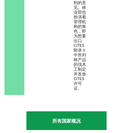
利的意
见。林
业部也
扮演着
管理机
构的角
色，即
为想要
出口
CITES
附录 II
中所列
林产品
的伐木
工制定
并发放
CITES
许可
证。
所有国家概况