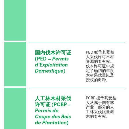
国内伐木许可证
PED 赋予其受益
人采伐许可木材
(PED –
Permis
资源的专有权。
d
’
Exploitation
伐木许可证中规
Domestique
)
定了确切的年度
木材采伐量以及
授权的树种。
人工林木材采伐
PCBP 授予其受益
人从属于国有林
许可证 (PCBP -
产业一部分的人
Permis de
工林采伐限量树
Coupe des Bois
木的专有权。
de Plantation
)