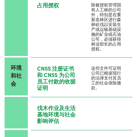
占用授权
除被授权管理国
有人工林的公司
外，特别是在重
新造林区进行森
林砍伐以安装生
产或运输基础设
施的矿业或石油
公司，必须获得
林业部长的占用
授权。
环境
CNSS 注册证书
这些文件可证明
公司已根据现行
和 CNSS 为公司
和社
的法律支付其员
员工付款的收据
会
工的社会保险缴
证明
款。
伐木作业及生活
基地环境与社会
影响评估