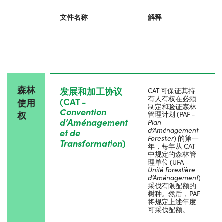
文件名称
解释
森林
发展和加工协议
CAT 可保证其持
有人有权在必须
(CAT -
使用
制定和验证森林
Convention
权
管理计划 (PAF -
d’Aménagement
Plan
d
’
Aménagement
et de
Forestier
) 的第一
Transformation
)
年，每年从 CAT
中规定的森林管
理单位 (UFA –
Unité Forestière
d
’
Aménagement
)
采伐有限配额的
树种。然后，PAF
将规定上述年度
可采伐配额。