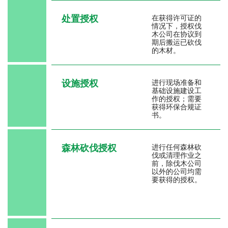
处置授权
在获得许可证的
情况下，授权伐
木公司在协议到
期后搬运已砍伐
的木材。
设施授权
进行现场准备和
基础设施建设工
作的授权；需要
获得环保合规证
书。
森林砍伐授权
进行任何森林砍
伐或清理作业之
前，除伐木公司
以外的公司均需
要获得的授权。