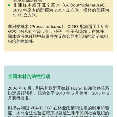
非洲红木或开瓦辛高木 (
Guibourtiademeusei
)。
2019 年原木的配额为 2,954 立方米，锯材的配额为
9,165 立方米。
非洲樱桃木 (
Prunus africana
)。CITES 配额适用于所有
树木部分和衍生品，但：种子、孢子和花粉；在体外、
固体或液体环境中获得并在无菌容器中运输的幼苗或组
织培养物除外。
全国木材合法性行动
2008 年 6 月，刚果和欧盟开始就 FLEGT 自愿伙伴关系
协定进行谈判。该协议于 2010 年 5 月签署，2013 年 2
月获得批准。
刚果共和国 VPA/FLEGT 在林业政策和法规的制定和验
证、木材合法性验证程序以及通过刚果民间社会组织的