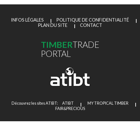
INFOS LÉGALES
POLITIQUE DE CONFIDENTIALITÉ
PLAN DU SITE
CONTACT
TIMBER
TRADE
PORTAL
Découvrez les sites ATIBT:
ATIBT
MY TROPICAL TIMBER
FAIR&PRECIOUS
Copyright © 2026 ATIBT
Agence web Paris
: 6LAB