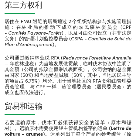
第三方权利
居住在 FMU 附近的居民通过 2 个组织结构参与实施管理措
施：在林业局的推动下成立的农民森林委员会 (CPF
-
Comités Paysans-Forêts
)，以及可由公司设立（并非法定
义务）的管理计划监控委员会 (CSPA -
Comités de Suivi du
Plan d’Aménagement
)。
公司通过缴纳林业税 RFA (
Redevance Forestière Annuelle
— 年度林业税）为当地发展做贡献，临时伐木协议中注明了
其金额（公司的拟议金额乘以表面积）。公司缴纳的总金额
由国家 (50%) 和当地受益城镇（50%，其中，当地居民主导
的项目占 6.75%）均分。用于当地社区的 RFA 份额由管理委
员会管理，与 CPF 一样，该管理委员会（居民委员会）的
成立也应依法进行。
贸易和运输
若要运输原木，伐木工必须获得安全的运单（原木和锯
材）。运输原木需要使用经主管机构签字的运单 (
Lettre de
voiture - grumes
)。运单列出了每个产品的参考编号（原