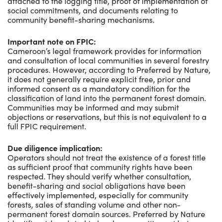
attached to the logging title, proof of implementation of
social commitments, and documents relating to
community benefit-sharing mechanisms.
Important note on FPIC:
Cameroon’s legal framework provides for information
and consultation of local communities in several forestry
procedures. However, according to Preferred by Nature,
it does not generally require explicit free, prior and
informed consent as a mandatory condition for the
classification of land into the permanent forest domain.
Communities may be informed and may submit
objections or reservations, but this is not equivalent to a
full FPIC requirement.
Due diligence implication:
Operators should not treat the existence of a forest title
as sufficient proof that community rights have been
respected. They should verify whether consultation,
benefit-sharing and social obligations have been
effectively implemented, especially for community
forests, sales of standing volume and other non-
permanent forest domain sources. Preferred by Nature