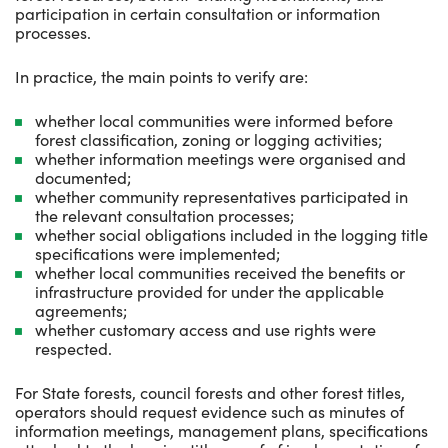
participation in certain consultation or information
processes.
In practice, the main points to verify are:
whether local communities were informed before
forest classification, zoning or logging activities;
whether information meetings were organised and
documented;
whether community representatives participated in
the relevant consultation processes;
whether social obligations included in the logging title
specifications were implemented;
whether local communities received the benefits or
infrastructure provided for under the applicable
agreements;
whether customary access and use rights were
respected.
For State forests, council forests and other forest titles,
operators should request evidence such as minutes of
information meetings, management plans, specifications