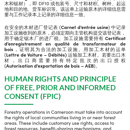
木和锯材），即 DF10 或包装号、尺寸和材积、树种、起运
地和目的地、货车标识等。该运单上运输原木的详细信息需
要与工作记录本上记录的详细信息一致。
在安全的木材进厂登记表 (
Carnet d’entrée usine
) 中记录
加工设施收到的原木，必须定期向主管机构提交该登记表，
用于确定锯木厂的进厂税。加工设施需要持有
Certificat
d’enregistrement en qualité de transformateur de
bois
，证明其为合法的加工设施。用加工木材的运单
(
Lettre de Voiture – Débités)
运输加工木材。若要出口木
材，出口商需要持有特定批次的出口授权
(
Autorisation
d’exportation de bois – AEB
)。
HUMAN RIGHTS AND PRINCIPLE
OF FREE, PRIOR AND INFORMED
CONSENT (FPIC)
Forestry operations in Cameroon must take into account
the rights of local communities living in or near forest
areas. These include customary use rights, access to
forest resources, benefit-sharing mechanisms, and