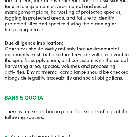
forest areas, lack of environmental impact assessments,
failure to implement environmental and social
management plans, harvesting of protected species,
logging in protected areas, and failure to identify
protected sites and species during the planning or
harvesting phase.
Due diligence implication:
Operators should verify not only that environmental
documents exist, but also that they are valid, relevant to
the specific supply chain, and consistent with the actual
harvesting area, species, volumes and processing
activities. Environmental compliance should be checked
alongside legality, traceability and social obligations.
BANS & QUOTA
There is an export ban in place for exports of logs of the
following species:
Acajou (
Khayaanthotheca
)