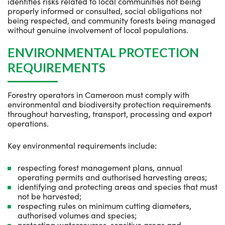
identifies risks related to local communities not being
properly informed or consulted, social obligations not
being respected, and community forests being managed
without genuine involvement of local populations.
ENVIRONMENTAL PROTECTION
REQUIREMENTS
Forestry operators in Cameroon must comply with
environmental and biodiversity protection requirements
throughout harvesting, transport, processing and export
operations.
Key environmental requirements include:
respecting forest management plans, annual
operating permits and authorised harvesting areas;
identifying and protecting areas and species that must
not be harvested;
respecting rules on minimum cutting diameters,
authorised volumes and species;
protecting watercourses, sensitive areas and