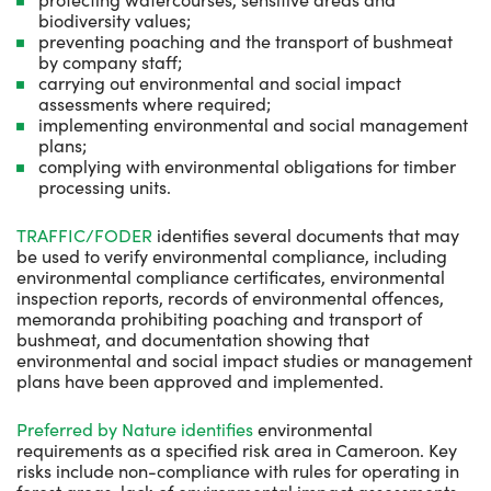
biodiversity values;
preventing poaching and the transport of bushmeat
by company staff;
carrying out environmental and social impact
assessments where required;
implementing environmental and social management
plans;
complying with environmental obligations for timber
processing units.
TRAFFIC/FODER
identifies several documents that may
be used to verify environmental compliance, including
environmental compliance certificates, environmental
inspection reports, records of environmental offences,
memoranda prohibiting poaching and transport of
bushmeat, and documentation showing that
environmental and social impact studies or management
plans have been approved and implemented.
Preferred by Nature identifies
environmental
requirements as a specified risk area in Cameroon. Key
risks include non-compliance with rules for operating in