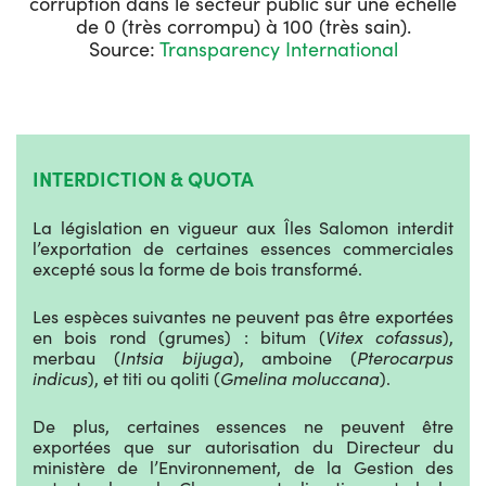
corruption dans le secteur public sur une échelle
de 0 (très corrompu) à 100 (très sain).
Source:
Transparency International
INTERDICTION & QUOTA
La législation en vigueur aux Îles Salomon interdit
l’exportation de certaines essences commerciales
excepté sous la forme de bois transformé.
Les espèces suivantes ne peuvent pas être exportées
en bois rond (grumes) : bitum (
Vitex cofassus
),
merbau (
Intsia bijuga
), amboine (
Pterocarpus
indicus
), et titi ou qoliti (
Gmelina moluccana
).
De plus, certaines essences ne peuvent être
exportées que sur autorisation du Directeur du
ministère de l’Environnement, de la Gestion des