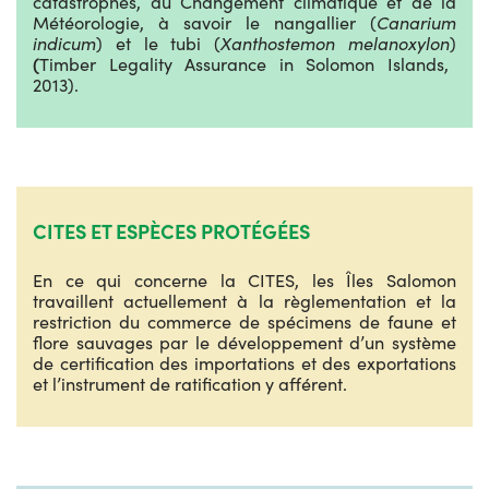
catastrophes, du Changement climatique et de la
Météorologie, à savoir le nangallier (
Canarium
indicum
) et le tubi (
Xanthostemon melanoxylon
)
(
Timber Legality Assurance in Solomon Islands,
2013).
CITES ET ESPÈCES PROTÉGÉES
En ce qui concerne la CITES, les Îles Salomon
travaillent actuellement à la règlementation et la
restriction du commerce de spécimens de faune et
flore sauvages par le développement d’un système
de certification des importations et des exportations
et l’instrument de ratification y afférent.