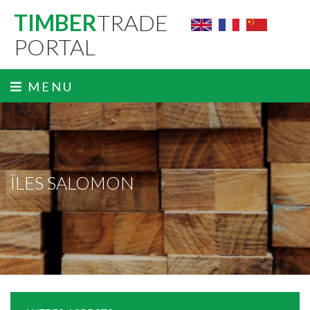
TIMBER
TRADE
PORTAL
MENU
ÎLES SALOMON
ˬ