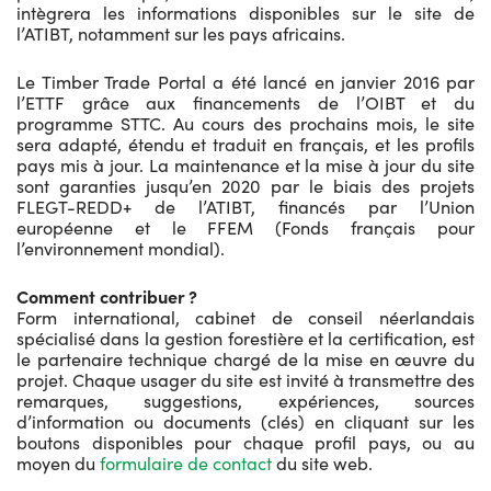
intègrera les informations disponibles sur le site de
l’ATIBT, notamment sur les pays africains.
Le Timber Trade Portal a été lancé en janvier 2016 par
l’ETTF grâce aux financements de l’OIBT et du
programme STTC. Au cours des prochains mois, le site
sera adapté, étendu et traduit en français, et les profils
pays mis à jour. La maintenance et la mise à jour du site
sont garanties jusqu’en 2020 par le biais des projets
FLEGT-REDD+ de l’ATIBT, financés par l’Union
européenne et le FFEM (Fonds français pour
l’environnement mondial).
Comment contribuer ?
Form international, cabinet de conseil néerlandais
spécialisé dans la gestion forestière et la certification, est
le partenaire technique chargé de la mise en œuvre du
projet. Chaque usager du site est invité à transmettre des
remarques, suggestions, expériences, sources
d’information ou documents (clés) en cliquant sur les
boutons disponibles pour chaque profil pays, ou au
moyen du
formulaire de contact
du site web.