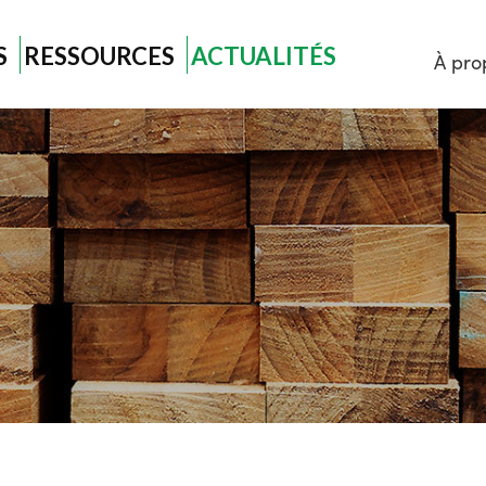
S
RESSOURCES
ACTUALITÉS
À pro