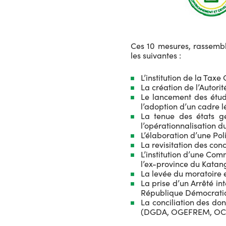
Ces 10 mesures, rassembl
les suivantes :
L’institution de la Tax
La création de l’Autor
Le lancement des étude
l’adoption d’un cadre lé
La tenue des états g
l’opérationnalisation d
L’élaboration d’une Po
La revisitation des conc
L’institution d’une Co
l’ex-province du Katan
La levée du moratoire en
La prise d’un Arrêté in
République Démocrati
La conciliation des don
(DGDA, OGEFREM, OCC,