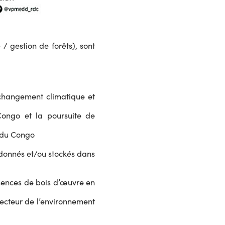
 gestion de forêts), sont
 changement climatique et
ongo et la poursuite de
e du Congo
ndonnés et/ou stockés dans
essences de bois d’œuvre en
 secteur de l’environnement