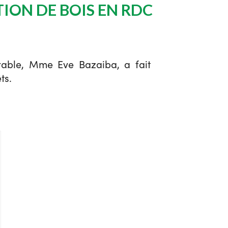
ION DE BOIS EN RDC
rable, Mme Eve Bazaiba, a fait
ts.