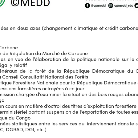
ées en deux axes (changement climatique et crédit carbone /
e Carbone
ité de Régulation du Marché de Carbone
s en vue de l’élaboration de la politique nationale sur le
gal y relatif
énéraux de la forêt de la République Démocratique du C
u Conseil Consultatif National des Forêts
litique Forestière Nationale pour la République Démocratiqu
essions forestières octroyées à ce jour
mmission chargée d’examiner la situation des bois rouges aba
ga
 cours en matière d’octroi des titres d’exploitation forestière
terministériel portant suspension de l’exportation de toutes 
que du Congo
nées statistiques entre les services qui interviennent dans le
 DGRAD, DGI, etc.)