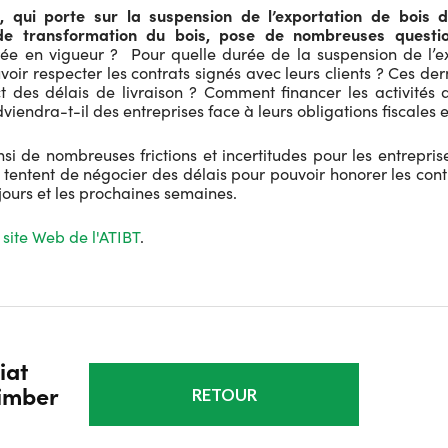
, qui porte sur la suspension de l’exportation de bois 
de transformation du bois, pose de nombreuses questio
trée en vigueur ? Pour quelle durée de la suspension de l’
voir respecter les contrats signés avec leurs clients ? Ces der
t des délais de livraison ? Comment financer les activités d
iendra-t-il des entreprises face à leurs obligations fiscales e
si de nombreuses frictions et incertitudes pour les entrepri
i tentent de négocier des délais pour pouvoir honorer les cont
jours et les prochaines semaines.
 site Web de l'ATIBT
.
iat
Timber
RETOUR