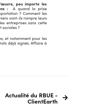
d’œuvre, peu importe les
ns :
A quand la prise
exportation ? Comment les
niers vont-ils rompre leurs
es entreprises sans cette
t sociales ?
ses, et notamment pour les
rats déjà signés. Affaire à
Actualité du RBUE -
ClientEarth