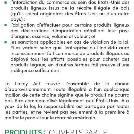
l’interdiction du commerce au sein des États-Unis des
produits ligneux issus de la récolte illégale de bois
(qu’ils soient originaires des États-Unis ou d’un autre
pays) ;
l’obligation d’effectuer pour certains produits ligneux
des déclarations d’importation détaillant leur pays
d’origine, essence, volume et valeur ; et
les sanctions applicables en cas de violation de la loi.
Elles varient selon que l’entreprise ou l’individu aura
inconsciemment fait commerce de produits illégaux ou
déployé tous les efforts possibles pour acheter des
produits légaux, en d’autres termes fait preuve d’une
« diligence suffisante ».
Le Lacey Act couvre l’ensemble de la chaîne
d’approvisionnement. Toute illégalité à l’un quelconque
maillon de cette chaîne signifie que le produit ne pourra
pas être commercialisé légalement aux États-Unis. Aux
yeux de la loi, la responsabilité est partagée par toutes
les parties, et ne revient pas seulement à la première à
mettre le produit sur le marché américain.
PRODUITS
COUVERTS PAR LE