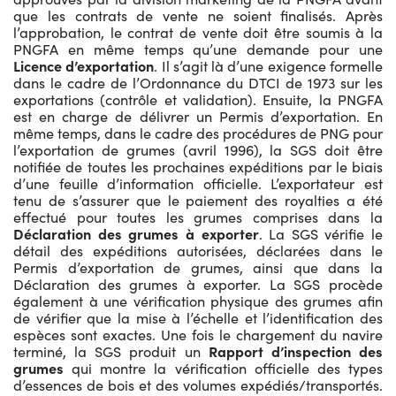
que les contrats de vente ne soient finalisés. Après
l’approbation, le contrat de vente doit être soumis à la
PNGFA en même temps qu’une demande pour une
Licence d’exportation
. Il s’agit là d’une exigence formelle
dans le cadre de l’Ordonnance du DTCI de 1973 sur les
exportations (contrôle et validation). Ensuite, la PNGFA
est en charge de délivrer un Permis d’exportation. En
même temps, dans le cadre des procédures de PNG pour
l’exportation de grumes (avril 1996), la SGS doit être
notifiée de toutes les prochaines expéditions par le biais
d’une feuille d’information officielle. L’exportateur est
tenu de s’assurer que le paiement des royalties a été
effectué pour toutes les grumes comprises dans la
Déclaration des grumes à exporter
. La SGS vérifie le
détail des expéditions autorisées, déclarées dans le
Permis d’exportation de grumes, ainsi que dans la
Déclaration des grumes à exporter. La SGS procède
également à une vérification physique des grumes afin
de vérifier que la mise à l’échelle et l’identification des
espèces sont exactes. Une fois le chargement du navire
terminé, la SGS produit un
Rapport d’inspection des
grumes
qui montre la vérification officielle des types
d’essences de bois et des volumes expédiés/transportés.