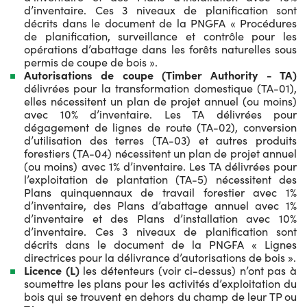
d’inventaire. Ces 3 niveaux de planification sont
décrits dans le document de la PNGFA « Procédures
de planification, surveillance et contrôle pour les
opérations d’abattage dans les forêts naturelles sous
permis de coupe de bois ».
Autorisations de coupe (Timber Authority - TA)
délivrées pour la transformation domestique
(TA-01),
elles nécessitent un plan de projet annuel (ou moins)
avec 10% d’inventaire.
Les TA délivrées pour
dégagement de lignes de route (TA-02), conversion
d’utilisation des terres (TA-03) et autres produits
forestiers (TA-04) nécessitent un plan de projet annuel
(ou moins) avec 1% d’inventaire. Les TA délivrées pour
l’exploitation de plantation (TA-5) nécessitent des
Plans quinquennaux de travail forestier avec 1%
d’inventaire, des Plans d’abattage annuel avec 1%
d’inventaire et des Plans d’installation avec 10%
d’inventaire. Ces 3 niveaux de planification sont
décrits dans le document de la PNGFA « Lignes
directrices pour la délivrance d’autorisations de bois ».
Licence (L)
les détenteurs (voir ci-dessus) n’ont pas à
soumettre les plans pour les activités d’exploitation du
bois qui se trouvent en dehors du champ de leur TP ou