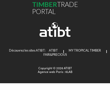
TIMBER
TRADE
PORTAL
Découvrez les sites ATIBT:
ATIBT
MY TROPICAL TIMBER
FAIR&PRECIOUS
Copyright © 2026 ATIBT
Agence web Paris
: 6LAB