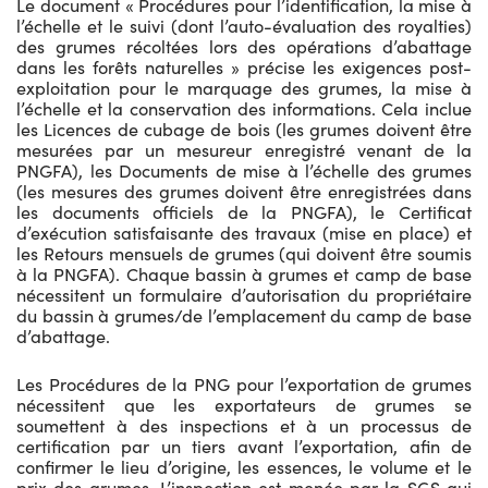
Le document « Procédures pour l’identification, la mise à
l’échelle et le suivi (dont l’auto-évaluation des royalties)
des grumes récoltées lors des opérations d’abattage
dans les forêts naturelles » précise les exigences post-
exploitation pour le marquage des grumes, la mise à
l’échelle et la conservation des informations. Cela inclue
les Licences de cubage de bois (les grumes doivent être
mesurées par un mesureur enregistré venant de la
PNGFA), les Documents de mise à l’échelle des grumes
(les mesures des grumes doivent être enregistrées dans
les documents officiels de la PNGFA), le Certificat
d’exécution satisfaisante des travaux (mise en place) et
les Retours mensuels de grumes (qui doivent être soumis
à la PNGFA). Chaque bassin à grumes et camp de base
nécessitent un formulaire d’autorisation du propriétaire
du bassin à grumes/de l’emplacement du camp de base
d’abattage.
Les Procédures de la PNG pour l’exportation de grumes
nécessitent que les exportateurs de grumes se
soumettent à des inspections et à un processus de
certification par un tiers avant l’exportation, afin de
confirmer le lieu d’origine, les essences, le volume et le
prix des grumes. L’inspection est menée par la SGS qui