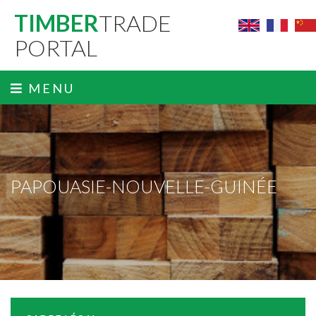
TIMBER
TRADE
PORTAL
MENU
PAPOUASIE-NOUVELLE-GUINÉE
ˬ