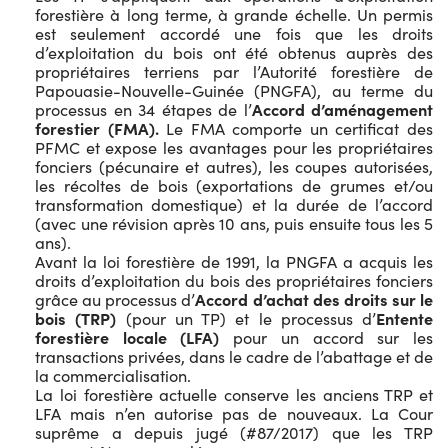
forestière à long terme, à grande échelle. Un permis
est seulement accordé une fois que les droits
d’exploitation du bois ont été obtenus auprès des
propriétaires terriens par l’Autorité forestière de
Papouasie-Nouvelle-Guinée (PNGFA), au terme du
processus en 34 étapes de l’
Accord d’aménagement
forestier
(FMA).
Le FMA comporte un certificat des
PFMC et expose les avantages pour les propriétaires
fonciers (pécunaire et autres), les coupes autorisées,
les récoltes de bois (exportations de grumes et/ou
transformation domestique) et la durée de l’accord
(avec une révision après 10 ans, puis ensuite tous les 5
ans).
Avant la loi forestière de 1991, la PNGFA a acquis les
droits d’exploitation du bois des propriétaires fonciers
grâce au processus d’
Accord d’achat des droits sur le
bois (TRP)
(pour un TP) et le processus d’
Entente
forestière locale (LFA)
pour un accord sur les
transactions privées, dans le cadre de l’abattage et de
la commercialisation.
La loi forestière actuelle conserve les anciens TRP et
LFA mais n’en autorise pas de nouveaux. La Cour
suprême a depuis jugé (#87/2017) que les TRP