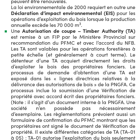
peuvent être renouvelés.
La loi environnementale de 2000 requiert en outre une
Déclaration d’impact environnemental (EIS)
pour les
opérations d’exploitation du bois lorsque la production
3
annuelle excède les 70 000 m
.
Une
Autorisation de coupe – Timber Authority (TA)
est remise à un FIP par le Ministère Provincial sur
recommandation du PFMC et avec l’accord du NFB.
Les TA sont valables pour les opérations forestières à
petite échelle (et généralement à court terme). Le
détenteur d’une TA acquiert directement les droits
d’exploiter le bois des propriétaires fonciers. Le
processus de demande d’obtention d’une TA est
exposé dans les « lignes directrices relatives à la
délivrance des autorisations de bois » de la PNGFA. Ce
processus inclue la soumission d’une Vérification de
propriété avec accord écrit des propriétaires fonciers.
(Note : il s’agit d’un document interne à la PNGFA. Une
société n’en possède pas nécessairement
d’exemplaire. Les règlementations prévoient aussi un
formulaire de confirmation du PFMC montrant que les
propriétaires ont signé le document de Vérification de
propriété. Il existe différentes catégories de TA (TA-01
à 05) : TA-01 autorise l’exploitation du bois seulement