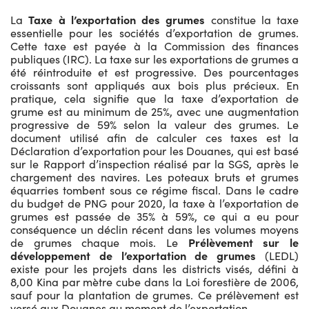
La
Taxe à
l’exportation des grumes
constitue la taxe
essentielle pour les sociétés d’exportation de grumes.
Cette taxe est payée à la Commission des finances
publiques (IRC). La taxe sur les exportations de grumes a
été réintroduite et est progressive. Des pourcentages
croissants sont appliqués aux bois plus précieux. En
pratique, cela signifie que la taxe d’exportation de
grume est au minimum de 25%, avec une augmentation
progressive de 59% selon la valeur des grumes. Le
document utilisé afin de calculer ces taxes est la
Déclaration d’exportation pour les Douanes, qui est basé
sur le Rapport d’inspection réalisé par la SGS, après le
chargement des navires. Les poteaux bruts et grumes
équarries tombent sous ce régime fiscal. Dans le cadre
du budget de PNG pour 2020, la taxe à l’exportation de
grumes est passée de 35% à 59%, ce qui a eu pour
conséquence un déclin récent dans les volumes moyens
de grumes chaque mois. Le
Prélèvement sur le
développement de l’exportation de grumes
(LEDL)
existe pour les projets dans les districts visés, défini à
8,00 Kina par mètre cube dans la Loi forestière de 2006,
sauf pour la plantation de grumes. Ce prélèvement est
versé aux Douanes au moment de l’exportation.