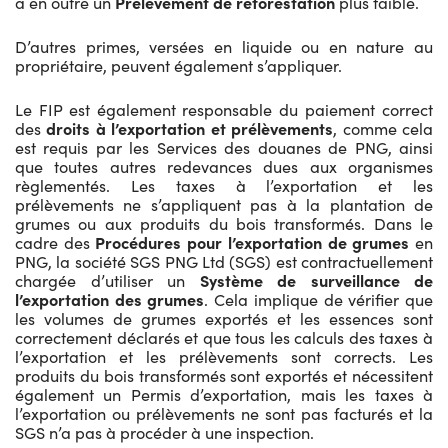
a en outre un
Prélèvement de reforestation
plus faible.
D’autres primes, versées en liquide ou en nature au
propriétaire, peuvent également s’appliquer.
Le FIP est également responsable du paiement correct
des
droits à l’exportation et prélèvements
, comme cela
est requis par les Services des douanes de PNG, ainsi
que toutes autres redevances dues aux organismes
règlementés. Les taxes à l’exportation et les
prélèvements ne s’appliquent pas à la plantation de
grumes ou aux produits du bois transformés. Dans le
cadre des
Procédures pour l’exportation de grumes
en
PNG, la société SGS PNG Ltd (SGS) est contractuellement
chargée d’utiliser un
Système de surveillance de
l’exportation des grumes
. Cela implique de vérifier que
les volumes de grumes exportés et les essences sont
correctement déclarés et que tous les calculs des taxes à
l’exportation et les prélèvements sont corrects. Les
produits du bois transformés sont exportés et nécessitent
également un Permis d’exportation, mais les taxes à
l’exportation ou prélèvements ne sont pas facturés et la
SGS n’a pas à procéder à une inspection.