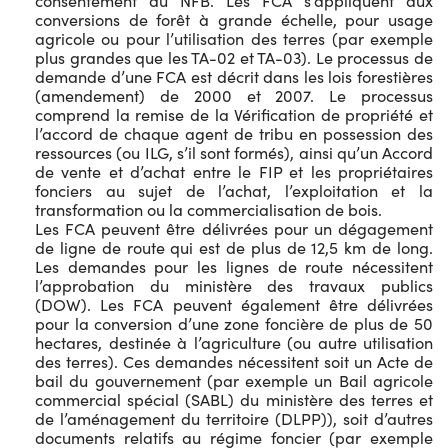
consentement du NFB. Les FCA s’appliquent aux
conversions de forêt à grande échelle, pour usage
agricole ou pour l’utilisation des terres (par exemple
plus grandes que les TA-02 et TA-03). Le processus de
demande d’une FCA est décrit dans les lois forestières
(amendement) de 2000 et 2007. Le processus
comprend la remise de la Vérification de propriété et
l’accord de chaque agent de tribu en possession des
ressources (ou ILG, s’il sont formés), ainsi qu’un Accord
de vente et d’achat entre le FIP et les propriétaires
fonciers au sujet de l’achat, l’exploitation et la
transformation ou la commercialisation de bois.
Les FCA peuvent être délivrées pour un dégagement
de ligne de route qui est de plus de 12,5 km de long.
Les demandes pour les lignes de route nécessitent
l’approbation du ministère des travaux publics
(DOW). Les FCA peuvent également être délivrées
pour la conversion d’une zone foncière de plus de 50
hectares, destinée à l’agriculture (ou autre utilisation
des terres). Ces demandes nécessitent soit un Acte de
bail du gouvernement (par exemple un Bail agricole
commercial spécial (SABL) du ministère des terres et
de l’aménagement du territoire (DLPP)), soit d’autres
documents relatifs au régime foncier (par exemple