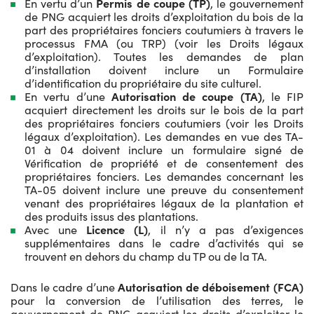
En vertu d’un
Permis de coupe (TP)
, le gouvernement
de PNG acquiert les droits d’exploitation du bois de la
part des propriétaires fonciers coutumiers à travers le
processus FMA (ou TRP) (voir les Droits légaux
d’exploitation). Toutes les demandes de plan
d’installation doivent inclure un Formulaire
d’identification du propriétaire du site culturel.
En vertu d’une
Autorisation de coupe (TA)
, le FIP
acquiert directement les droits sur le bois de la part
des propriétaires fonciers coutumiers (voir les Droits
légaux d’exploitation). Les demandes en vue des TA-
01 à 04 doivent inclure un formulaire signé de
Vérification de propriété et de consentement des
propriétaires fonciers. Les demandes concernant les
TA-05 doivent inclure une preuve du consentement
venant des propriétaires légaux de la plantation et
des produits issus des plantations.
Avec une
Licence (L)
, il n’y a pas d’exigences
supplémentaires dans le cadre d’activités qui se
trouvent en dehors du champ du TP ou de la TA.
Dans le cadre d’une
Autorisation de déboisement (FCA)
pour la conversion de l’utilisation des terres, le
gouvernement de PNG acquiert les droits d’exploiter le