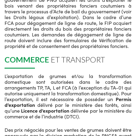
bois venant des propriétaires fonciers coutumiers à
travers le processus d’Acte de bail du gouvernement (voir
les Droits légaux d’exploitation). Dans le cadre d’une
FCA pour dégagement de ligne de route, le FIP acquiert
directement les droits du bois des propriétaires fonciers
coutumiers. Les demandes de dégagement de ligne de
route doivent inclure des formulaires de Vérification de
propriété et de consentement des propriétaires fonciers.
COMMERCE
ET TRANSPORT
L’exportation de grumes et/ou la transformation
domestique sont autorisées dans le cadre des
arrangements TP, TA, L et FCA (à l’exception du TA-01 qui
autorise uniquement la transformation domestique). Pour
l’exportation, il est nécessaire de posséder un
Permis
d’exportation
délivré par le ministère des forêts, ainsi
qu’une
Licence d’exportation
délivrée par le ministère du
commerce et de l’industrie (DTCI).
Des prix négociés pour les ventes de grumes doivent être
approuvés par la division marketing de la PNGFA avant