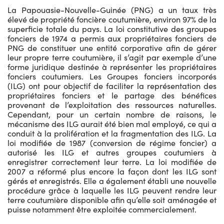
La Papouasie-Nouvelle-Guinée (PNG) a un taux très
élevé de propriété foncière coutumière, environ 97% de la
superficie totale du pays. La loi constitutive des groupes
fonciers de 1974 a permis aux propriétaires fonciers de
PNG de constituer une entité corporative afin de gérer
leur propre terre coutumière, il s’agit par exemple d’une
forme juridique destinée à représenter les propriétaires
fonciers coutumiers. Les Groupes fonciers incorporés
(ILG) ont pour objectif de faciliter la représentation des
propriétaires fonciers et le partage des bénéfices
provenant de l’exploitation des ressources naturelles.
Cependant, pour un certain nombre de raisons, le
mécanisme des ILG aurait été bien mal employé, ce qui a
conduit à la prolifération et la fragmentation des ILG. La
loi modifiée de 1987 (conversion de régime foncier) a
autorisé les ILG et autres groupes coutumiers à
enregistrer correctement leur terre. La loi modifiée de
2007 a réformé plus encore la façon dont les ILG sont
gérés et enregistrés. Elle a également établi une nouvelle
procédure grâce à laquelle les ILG peuvent rendre leur
terre coutumière disponible afin qu’elle soit aménagée et
puisse notamment être exploitée commercialement.