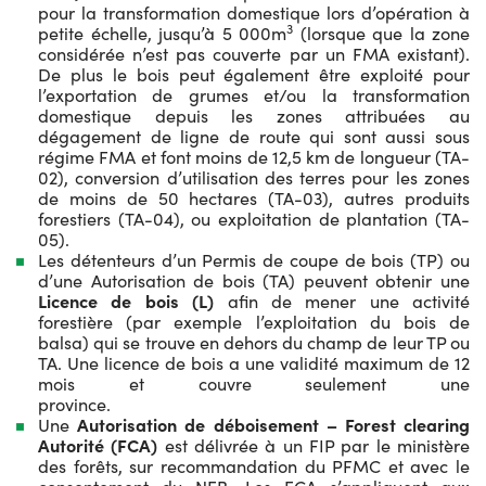
pour la transformation domestique lors d’opération à
3
petite échelle, jusqu’à 5 000m
(lorsque que la zone
considérée n’est pas couverte par un FMA existant).
De plus le bois peut également être exploité pour
l’exportation de grumes et/ou la transformation
domestique depuis les zones attribuées au
dégagement de ligne de route qui sont aussi sous
régime FMA et font moins de 12,5 km de longueur (TA-
02), conversion d’utilisation des terres pour les zones
de moins de 50 hectares (TA-03), autres produits
forestiers (TA-04), ou exploitation de plantation (TA-
05).
Les détenteurs d’un Permis de coupe de bois (TP) ou
d’une Autorisation de bois (TA) peuvent obtenir une
Licence de bois (L)
afin de mener une activité
forestière (par exemple l’exploitation du bois de
balsa) qui se trouve en dehors du champ de leur TP ou
TA. Une licence de bois a une validité maximum de 12
mois et couvre seulement une
provinc
Une
Autorisation de déboisement – Forest clearing
Autorité (FCA)
est délivrée à un FIP par le ministère
des forêts, sur recommandation du PFMC et avec le