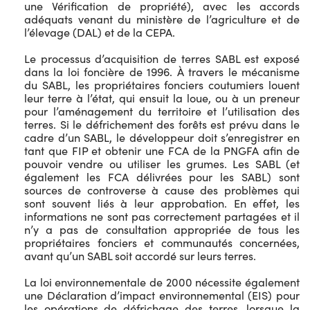
une Vérification de propriété), avec les accords
adéquats venant du ministère de l’agriculture et de
l’élevage (DAL) et de la CEPA.
Le processus d’acquisition de terres SABL est exposé
dans la loi foncière de 1996. À travers le mécanisme
du SABL, les propriétaires fonciers coutumiers louent
leur terre à l’état, qui ensuit la loue, ou à un preneur
pour l’aménagement du territoire et l’utilisation des
terres. Si le défrichement des forêts est prévu dans le
cadre d’un SABL, le développeur doit s’enregistrer en
tant que FIP et obtenir une FCA de la PNGFA afin de
pouvoir vendre ou utiliser les grumes. Les SABL (et
également les FCA délivrées pour les SABL) sont
sources de controverse à cause des problèmes qui
sont souvent liés à leur approbation. En effet, les
informations ne sont pas correctement partagées et il
n’y a pas de consultation appropriée de tous les
propriétaires fonciers et communautés concernées,
avant qu’un SABL soit accordé sur leurs terres.
La loi environnementale de 2000 nécessite également
une Déclaration d’impact environnemental (EIS) pour
les opérations de défrichage des terres, lorsque la