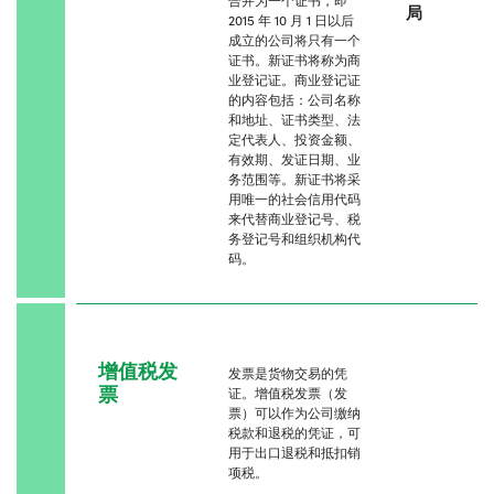
局
2015 年 10 月 1 日以后
成立的公司将只有一个
证书。新证书将称为商
业登记证。商业登记证
的内容包括：公司名称
和地址、证书类型、法
定代表人、投资金额、
有效期、发证日期、业
务范围等。新证书将采
用唯一的社会信用代码
来代替商业登记号、税
务登记号和组织机构代
码。
增值税发
发票是货物交易的凭
票
证。增值税发票（发
票）可以作为公司缴纳
税款和退税的凭证，可
用于出口退税和抵扣销
项税。