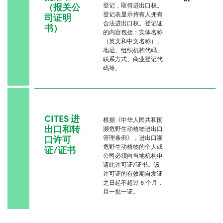
（报关公
登记，取得进出口权。
登记表显示持有人拥有
司证明
合法进出口权。登记证
书）
的内容包括：实体名称
（英文和中文名称）、
地址、组织机构代码、
联系方式、商业登记代
码等。
CITES 进
根据《中华人民共和国
出口和转
濒危野生动植物进出口
口许可
管理条例》，进出口濒
危野生动植物的个人或
证/证书
公司必须向当地机构申
请此许可证/证书。该
许可证的有效期自发证
之日起不超过 6 个月，
且一批一证。