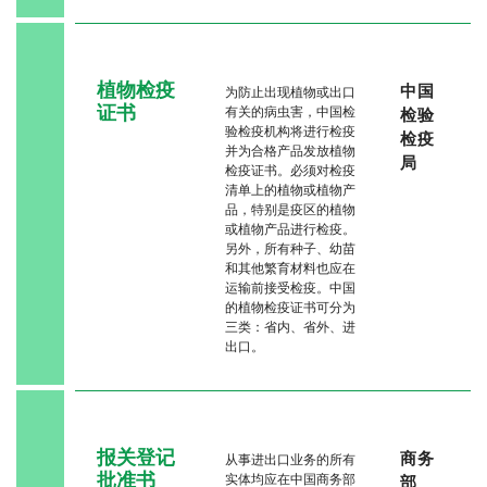
植物检疫
中国
为防止出现植物或出口
证书
有关的病虫害，中国检
检验
验检疫机构将进行检疫
检疫
并为合格产品发放植物
局
检疫证书。必须对检疫
清单上的植物或植物产
品，特别是疫区的植物
或植物产品进行检疫。
另外，所有种子、幼苗
和其他繁育材料也应在
运输前接受检疫。中国
的植物检疫证书可分为
三类：省内、省外、进
出口。
报关登记
商务
从事进出口业务的所有
批准书
实体均应在中国商务部
部