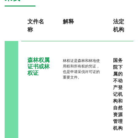
文件名
解释
法定
称
机构
森林权属
国务
林权证是森林和林地使
证书或林
用权和所有权的凭证，
院下
权证
也是申请采伐许可证的
属的
重要文件。
不动
产登
记机
构和
自然
资源
管理
机构