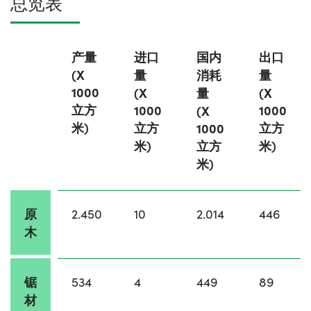
总览表
产量
进口
国内
出口
(X
量
消耗
量
1000
(X
量
(X
立方
1000
1000
(X
米)
立方
立方
1000
米)
立方
米)
米)
原
2.450
10
2.014
446
木
锯
534
4
449
89
材