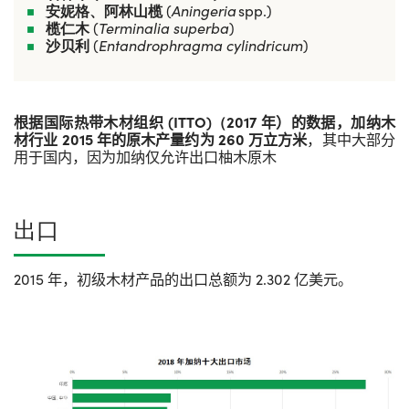
安妮格、阿林山榄
(
Aningeria
spp.)
榄仁木
(
Terminalia superba
)
沙贝利
(
Entandrophragma cylindricum
)
根据国际热带木材组织
(ITTO)
（
2017
年）的数据，加纳木
材行业
2015
年的原木产量约为
260
万立方米
，其中大部分
用于国内，因为加纳仅允许出口柚木原木
出口
2015
年，初级木材产品的出口总额为
2.302
亿美元。