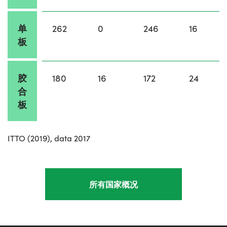
单
262
0
246
16
板
胶
180
16
172
24
合
板
ITTO (2019), data 2017
所有国家概况