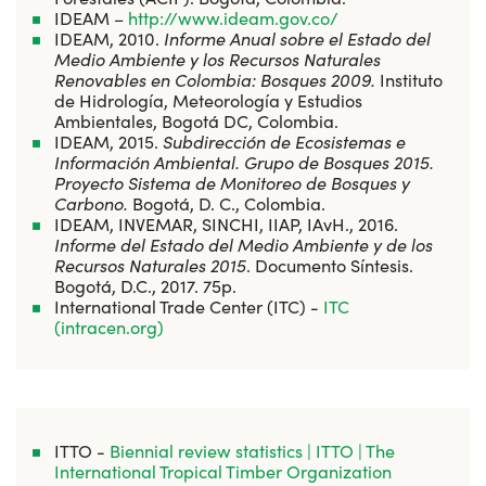
IDEAM –
http://www.ideam.gov.co/
IDEAM, 2010.
Informe Anual sobre el Estado del
Medio Ambiente y los Recursos Naturales
Renovables en Colombia: Bosques 2009.
Instituto
de Hidrología, Meteorología y Estudios
Ambientales, Bogotá DC, Colombia.
IDEAM, 2015.
Subdirección de Ecosistemas e
Información Ambiental. Grupo de Bosques 2015.
Proyecto Sistema de Monitoreo de Bosques y
Carbono.
Bogotá, D. C., Colombia.
IDEAM, INVEMAR, SINCHI, IIAP, IAvH., 2016.
Informe del Estado del Medio Ambiente y de los
Recursos Naturales 2015
. Documento Síntesis.
Bogotá, D.C., 2017. 75p.
International Trade Center (ITC) -
ITC
(intracen.org)
ITTO -
Biennial review statistics | ITTO | The
International Tropical Timber Organization