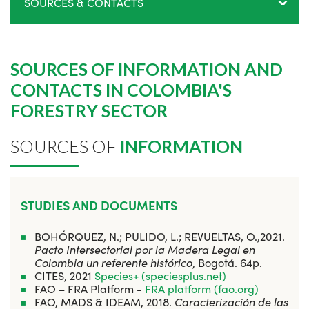
SOURCES & CONTACTS
SOURCES OF INFORMATION AND
CONTACTS IN COLOMBIA'S
FORESTRY SECTOR
SOURCES OF
INFORMATION
STUDIES AND DOCUMENTS
BOHÓRQUEZ, N.; PULIDO, L.; REVUELTAS, O.,2021.
Pacto Intersectorial por la Madera Legal en
Colombia un referente histórico
, Bogotá. 64p.
CITES, 2021
Species+ (speciesplus.net)
FAO – FRA Platform -
FRA platform (fao.org)
FAO, MADS & IDEAM, 2018.
Caracterización de las