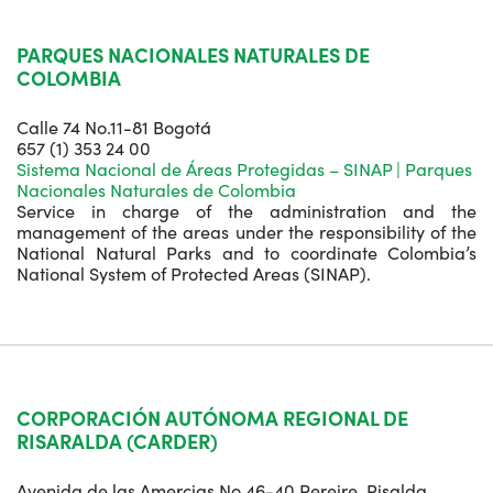
PARQUES NACIONALES NATURALES DE
COLOMBIA
Calle 74 No.11-81 Bogotá
657 (1) 353 24 00
Sistema Nacional de Áreas Protegidas – SINAP | Parques
Nacionales Naturales de Colombia
Service in charge of the administration and the
management of the areas under the responsibility of the
National Natural Parks and to coordinate Colombia’s
National System of Protected Areas (SINAP).
CORPORACIÓN AUTÓNOMA REGIONAL DE
RISARALDA (CARDER)
Avenida de las Amercias No.46-40 Pereire, Risalda