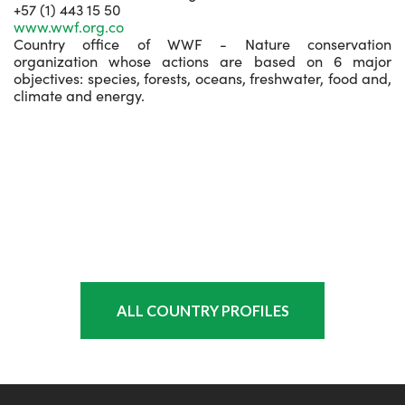
+57 (1) 443 15 50
www.wwf.org.co
Country office of WWF - Nature conservation
organization whose actions are based on 6 major
objectives: species, forests, oceans, freshwater, food and,
climate and energy.
ALL COUNTRY PROFILES