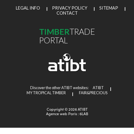
LEGAL INFO
PRIVACY POLICY
SITEMAP
CONTACT
TIMBER
TRADE
PORTAL
Discover the other ATIBT websites:
ATIBT
MY TROPICAL TIMBER
FAIR&PRECIOUS
Copyright © 2026 ATIBT
Agence web Paris
: 6LAB