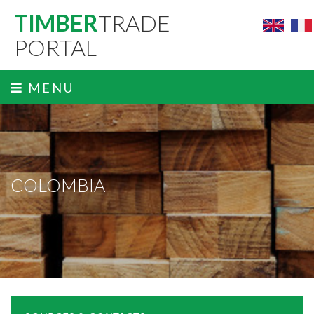
TIMBER
TRADE
PORTAL
MENU
COLOMBIA
ˬ