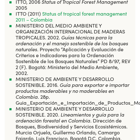
ITTO, 2006
Status of Tropical Forest Management
2005
ITTO (2011)
Status of tropical forest management
2011 – Colombia
MINISTERIO DEL MEDIO AMBIENTE Y
ORGANIZACIÓN INTERNACIONAL DE MADERAS
TROPICALES. 2002.
Guías técnicas para la
ordenación y el manejo sostenible de los bosques
naturales
. Proyecto “Aplicación y Evaluación de
Criterios e Indicadores para la Ordenación
Sostenible de los Bosques Naturales” PD 8/97, REV
2 (F). Bogotá: Ministerio del Medio Ambiente,
2002.
MINISTERIO DE AMBIENTE Y DESARROLLO
SOSTENIBLE. 2016.
Guía para exportar e importar
productos maderables y no maderables en
Colombia
. 28p.
Guia_Exportación_e_Importación_de_Productos_Ma
MINISTERIO DE AMBIENTE Y DESARROLLO
SOSTENIBLE. 2020.
Lineamientos y guía para la
ordenación forestal en Colombia
. Dirección de
Bosques, Biodiversidad y Servicios Ecosistémicos.
Murcia Orjuela, Guillermo Orlando, Camargo
Fajardo, Luis Francisco. Bogotá D.C. Colombia.