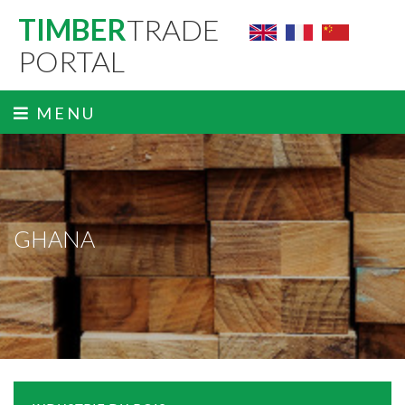
TIMBER
TRADE
PORTAL
MENU
GHANA
ˬ