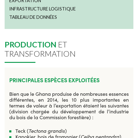
EXPORTATION
INFRASTRUCTURE LOGISTIQUE
TABLEAU DE DONNÉES
PRODUCTION
ET
TRANSFORMATION
PRINCIPALES ESPÈCES EXPLOITÉES
Bien que le Ghana produise de nombreuses essences
différentes, en 2014, les 10 plus importantes en
termes de valeur à l’exportation étaient les suivantes
(division chargée du développement de l’industrie
du bois de la Commission forestière) :
Teck (
Tectona grandis
)
Kapokier, bois de fromagier (
Ceiba pentandra
)