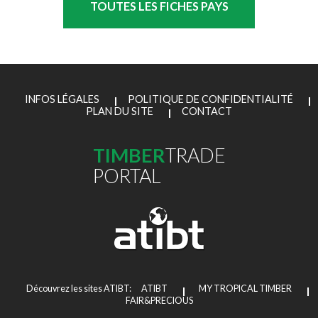
TOUTES LES FICHES PAYS
INFOS LÉGALES
POLITIQUE DE CONFIDENTIALITÉ
PLAN DU SITE
CONTACT
TIMBER
TRADE
PORTAL
Découvrez les sites ATIBT:
ATIBT
MY TROPICAL TIMBER
FAIR&PRECIOUS