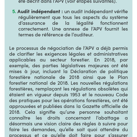
été décrit dans l’APV (voir étapes suivantes).
Audit indépendant :
un audit indépendant vérifie
régulièrement que tous les aspects du système
d’assurance de la légalité fonctionnent
correctement. Une annexe de l’APV fournit les
termes de référence de l’auditeur.
Le processus de négociation de l’APV a déjà permis
de clarifier les exigences légales et administratives
applicables au secteur forestier. En 2018, par
exemple, des parties législatives majeures ont été
mises à jour, incluant la Déclaration de politique
forestière nationale de 2018 ainsi que le Plan
forestier national de 2018. Les nouvelles régulations
forestières, remplaçant les régulations obsolètes qui
étaient en vigueur depuis 1953 et le nouveau Code
des pratiques pour les opérations forestières, ont été
approuvées et publiées dans la Gazette officielle de
2018. Cela signifie qu’une personne souhaitant
connaître les droits concernant l’abattage a
désormais une vision claire des règles à suivre pour
faire les demandes, qu’elle sait quoi attendre du
processus et ce qu’elle doit faire pour s’assurer