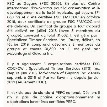
FSC au Guyana (FSC 2020). En plus du Centre
international d’Iwokrama pour la conservation et le
développement de la forêt tropicale, qui couvre 371
680 ha et a été certifiée FSC FM/COC en octobre
2016, deux certificats de groupe FSC FM/COC ont
été délivrés. Un certificat de groupe a tout d’abord
été délivré en juillet 2018 (avec 5 membres du
groupe), couvrant au total 31,862. Il est géré par
Specialized Timber Services Inc. L’autre, délivré en
février 2019, comprend désormais 3 membres du
groupe et couvre 31,890 ha. Il est géré par
McVantage of Guyana Inc.
Il y a également 3 organisations certifiées FSC
COC/CW : Specialized Timber Services (STS) Inc.
Depuis juin 2016, McVantage of Guyana Inc. depuis
septembre 2016 et Parika Sawmills depuis janvier
2019 (seulement COC).
Il n’existe pas de standard PEFC national. Dès lors il
n’y a pas de chaîne d’approvisionnement ni
d’opérations forestières certifiées PEFC.