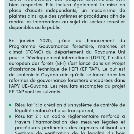
bien respectés. Elle inclura également la mise en
place d’audits indépendants, un mécanisme de
plaintes ainsi que des systèmes et procédures afin de
rendre les informations au sujet du secteur forestier
disponibles au le public.
En janvier 2020, grâce au financement du
Programme Gouvernance forestière, marchés et
climat (FGMC) du département du Royaume Uni
pour le Développement international (DFID), l’Institut
européen des forêts (EFI) s’est lancé dans un Projet
d’assistance technique de l’EFI (EFITAP). Le but est
de soutenir le Guyana afin qu’elle se lance dans les
réformes de gouvernance forestière encadrées dans
l’APV UE-Guyana. Les résultats escomptés du projet
EFITAP sont les suivants :
Résultat 1: la création d’un système de contrôle de
légalité renforcé et plus transparent,
Résultat 2 : un cadre règlementaire renforcé à
travers l’harmonisation des mesures légales et
procédures pertinentes des agences utilisant un
Système de vérification de la légalité du bois