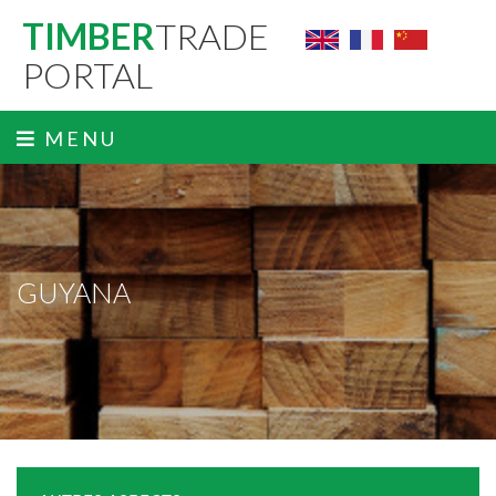
TIMBER
TRADE
PORTAL
MENU
GUYANA
ˬ