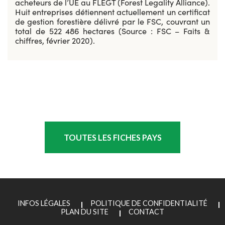
acheteurs de l’UE au FLEGT (Forest Legality Alliance).
Huit entreprises détiennent actuellement un certificat
de gestion forestière délivré par le FSC, couvrant un
total de 522 486 hectares (Source : FSC – Faits &
chiffres, février 2020).
TOUTES LES FICHES PAYS
INFOS LÉGALES
POLITIQUE DE CONFIDENTIALITÉ
PLAN DU SITE
CONTACT