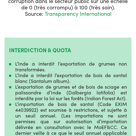
corruption dans le secteur public sur une échelle
de 0 (très corrompu) à 100 (très sain).
Source:
Transparency International
INTERDICTION & QUOTA
L’Inde a interdit l’exportation de grumes non
transformées.
L’Inde a interdit l’exportation de bois de santal
blanc (Santalum album).
L’exportation de grumes et de bois de sciage en
palissandre d’Inde (Dalbergia latifolia) est
interdite par la loi sur les forêts (Indian Forest Act).
L’importation de bois de santal (Code EXIM
44039922) est soumise à restrictions, et sujette à
un seuil annuel. (Les importations ne sont
permises que sur autorisation d’importation
délivrée en consultation avec le MoEF&CC. Ce
dernier veille à ce que le seuil annuel applicable