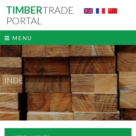
TIMBER
TRADE
PORTAL
MENU
INDE
ˬ