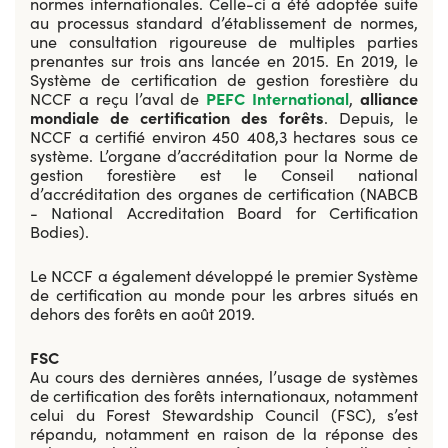
normes internationales. Celle-ci a été adoptée suite
au processus standard d’établissement de normes,
une consultation rigoureuse de multiples parties
prenantes sur trois ans lancée en 2015. En 2019, le
Système de certification de gestion forestière du
NCCF a reçu l’aval de
PEFC International
,
alliance
mondiale de certification des forêts
. Depuis, le
NCCF a certifié environ 450 408,3 hectares sous ce
système. L’organe d’accréditation pour la Norme de
gestion forestière est le Conseil national
d’accréditation des organes de certification (NABCB
- National Accreditation Board for Certification
Bodies).
Le NCCF a également développé le premier Système
de certification au monde pour les arbres situés en
dehors des forêts en août 2019.
FSC
Au cours des dernières années, l’usage de systèmes
de certification des forêts internationaux, notamment
celui du Forest Stewardship Council (FSC), s’est
répandu, notamment en raison de la réponse des