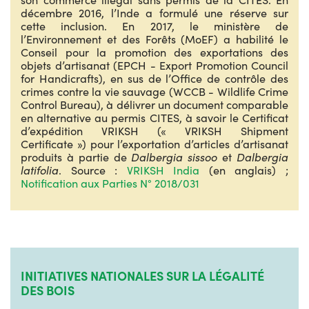
décembre 2016, l’Inde a formulé une réserve sur
cette inclusion. En 2017, le ministère de
l’Environnement et des Forêts (MoEF) a habilité le
Conseil pour la promotion des exportations des
objets d’artisanat (EPCH - Export Promotion Council
for Handicrafts), en sus de l’Office de contrôle des
crimes contre la vie sauvage (WCCB - Wildlife Crime
Control Bureau), à délivrer un document comparable
en alternative au permis CITES, à savoir le Certificat
d’expédition VRIKSH (« VRIKSH Shipment
Certificate ») pour l’exportation d’articles d’artisanat
produits à partie de
Dalbergia sissoo
et
Dalbergia
latifolia
. Source :
VRIKSH India
(en anglais) ;
Notification aux Parties N° 2018/031
INITIATIVES NATIONALES SUR LA LÉGALITÉ
DES BOIS