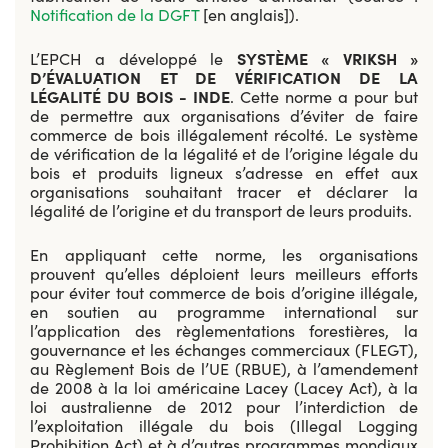
Notification de la DGFT
[en anglais]).
L’EPCH a développé le
SYSTÈME « VRIKSH »
D’ÉVALUATION ET DE VÉRIFICATION DE LA
LÉGALITÉ DU BOIS - INDE
.
Cette norme a pour but
de permettre aux organisations d’éviter de faire
commerce de bois illégalement récolté. Le système
de vérification de la légalité et de l’origine légale du
bois et produits ligneux s’adresse en effet aux
organisations souhaitant tracer et déclarer la
légalité de l’origine et du transport de leurs produits.
En appliquant cette norme, les organisations
prouvent qu’elles déploient leurs meilleurs efforts
pour éviter tout commerce de bois d’origine illégale,
en soutien au programme international sur
l’application des règlementations forestières, la
gouvernance et les échanges commerciaux (FLEGT),
au Règlement Bois de l’UE (RBUE), à l’amendement
de 2008 à la loi américaine Lacey (Lacey Act), à la
loi australienne de 2012 pour l’interdiction de
l’exploitation illégale du bois (Illegal Logging
Prohibition Act) et à d’autres programmes mondiaux