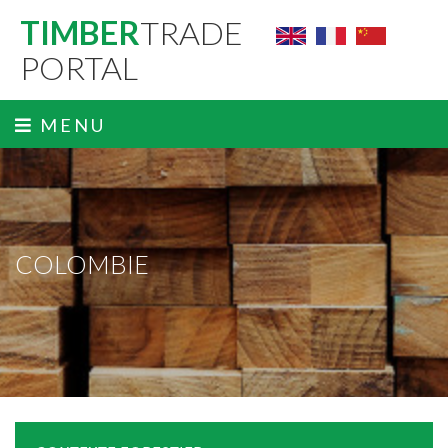
TIMBER
TRADE
PORTAL
MENU
COLOMBIE
ˬ