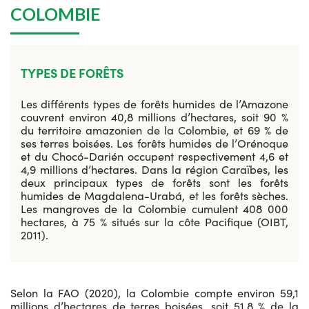
COLOMBIE
TYPES DE FORÊTS
Les différents types de forêts humides de l’Amazone
couvrent environ 40,8 millions d’hectares, soit 90 %
du territoire amazonien de la Colombie, et 69 % de
ses terres boisées. Les forêts humides de l’Orénoque
et du Chocó-Darién occupent respectivement 4,6 et
4,9 millions d’hectares. Dans la région Caraïbes, les
deux principaux types de forêts sont les forêts
humides de Magdalena-Urabá, et les forêts sèches.
Les mangroves de la Colombie cumulent 408 000
hectares, à 75 % situés sur la côte Pacifique (OIBT,
2011).
Selon la FAO (2020), la Colombie compte environ 59,1
millions d’hectares de terres boisées, soit 51,8 % de la