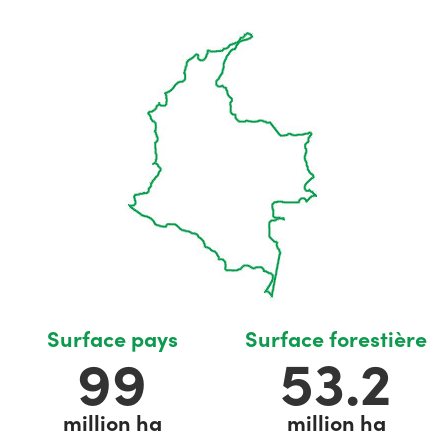
Surface pays
Surface forestière
111
59.1
million ha
million ha