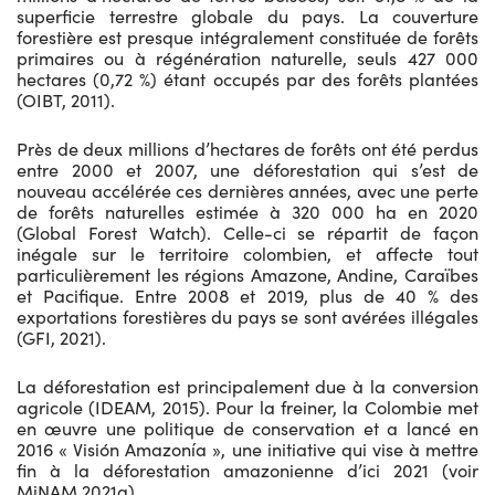
superficie terrestre globale du pays. La couverture
forestière est presque intégralement constituée de forêts
primaires ou à régénération naturelle, seuls 427 000
hectares (0,72 %) étant occupés par des forêts plantées
(OIBT, 2011).
Près de deux millions d’hectares de forêts ont été perdus
entre 2000 et 2007, une déforestation qui s’est de
nouveau accélérée ces dernières années, avec une perte
de forêts naturelles estimée à 320 000 ha en 2020
(Global Forest Watch). Celle-ci se répartit de façon
inégale sur le territoire colombien, et affecte tout
particulièrement les régions Amazone, Andine, Caraïbes
et Pacifique. Entre 2008 et 2019, plus de 40 % des
exportations forestières du pays se sont avérées illégales
(GFI, 2021).
La déforestation est principalement due à la conversion
agricole (IDEAM, 2015). Pour la freiner, la Colombie met
en œuvre une politique de conservation et a lancé en
2016 « Visión Amazonía », une initiative qui vise à mettre
fin à la déforestation amazonienne d’ici 2021 (voir
MiNAM 2021a).