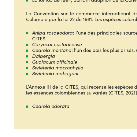
La Convention sur le commerce international d
Colombie par la loi 22 de 1981. Les espèces colomb
Aniba rosaeodora
: l’une des principales sourc
CITES.
Caryocar costaricense
Cedrela montana
: l’un des bois les plus prisé
Dalbergia
Guaiacum officinale
Swietenia macrophylla
Swietenia mahagoni
L’Annexe III de la CITES, qui recense les espèces 
les essences colombiennes suivantes (CITES, 2021)
Cedrela odorata