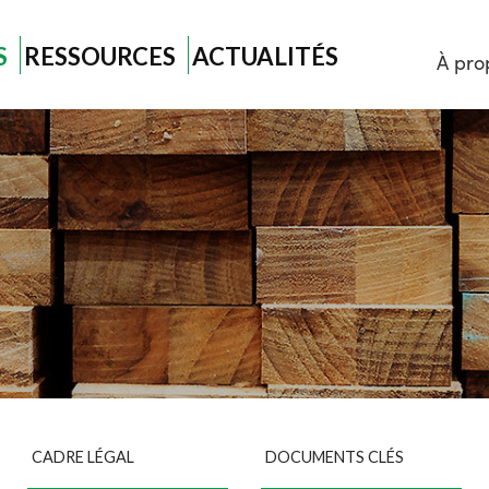
S
RESSOURCES
ACTUALITÉS
À pro
CADRE LÉGAL
DOCUMENTS CLÉS