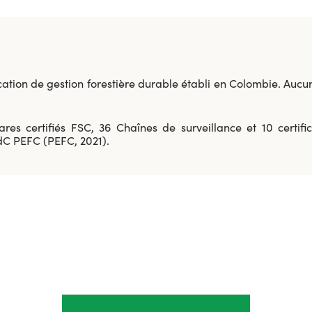
ication de gestion forestière durable établi en Colombie. Aucun
s certifiés FSC, 36 Chaînes de surveillance et 10 certific
CdC PEFC (PEFC, 2021).