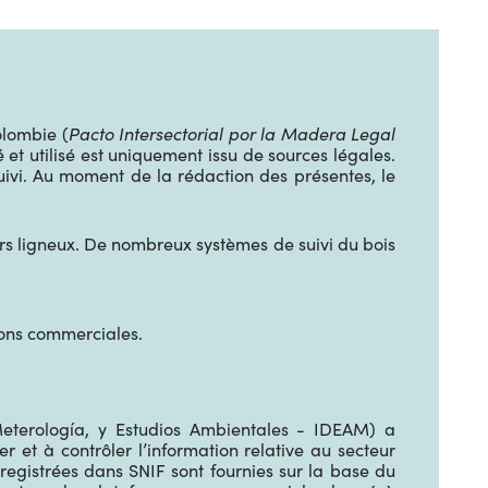
olombie (
Pacto Intersectorial por la Madera Legal
 et utilisé est uniquement issu de sources légales.
ivi. Au moment de la rédaction des présentes, le
tiers ligneux. De nombreux systèmes de suivi du bois
tions commerciales.
 Meterología, y Estudios Ambientales - IDEAM) a
 et à contrôler l’information relative au secteur
egistrées dans SNIF sont fournies sur la base du