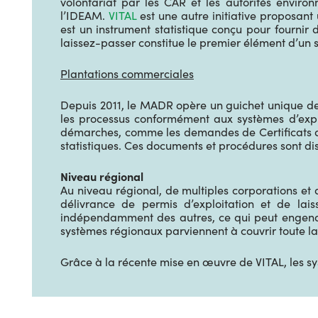
volontariat par les CAR et les autorités envir
l’IDEAM.
VITAL
est une autre initiative proposant 
est un instrument statistique conçu pour fournir
laissez-passer constitue le premier élément d’un 
Plantations commerciales
Depuis 2011, le MADR opère un guichet unique de 
les processus conformément aux systèmes d’explo
démarches, comme les demandes de Certificats d’in
statistiques. Ces documents et procédures sont dispo
Niveau régional
Au niveau régional, de multiples corporations et 
délivrance de permis d’exploitation et de la
indépendamment des autres, ce qui peut engendr
systèmes régionaux parviennent à couvrir toute la 
Grâce à la récente mise en œuvre de VITAL, les 