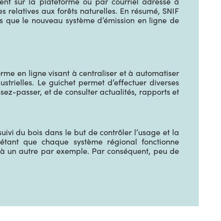
ent sur la plateforme ou par courriel adressé à
es relatives aux forêts naturelles. En résumé, SNIF
dis que le nouveau système d’émission en ligne de
orme en ligne visant à centraliser et à automatiser
trielles. Le guichet permet d’effectuer diverses
ez-passer, et de consulter actualités, rapports et
ivi du bois dans le but de contrôler l’usage et la
 étant que chaque système régional fonctionne
 à un autre par exemple. Par conséquent, peu de