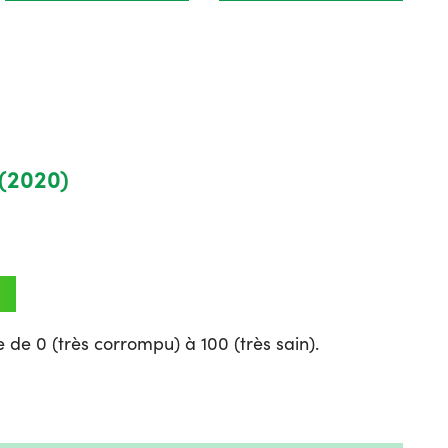
 (2020)
 de 0 (très corrompu) à 100 (très sain).