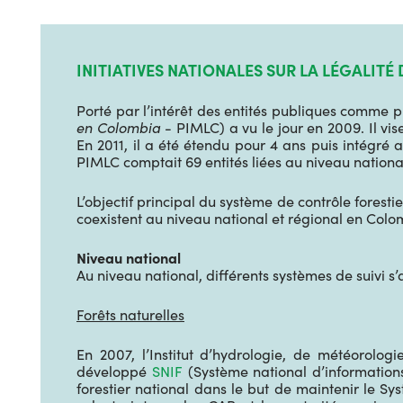
INITIATIVES NATIONALES SUR LA LÉGALITÉ 
Porté par l’intérêt des entités publiques comme pr
en Colombia
- PIMLC) a vu le jour en 2009. Il vis
En 2011, il a été étendu pour 4 ans puis intégr
PIMLC comptait 69 entités liées au niveau nation
L’objectif principal du système de contrôle foresti
coexistent au niveau national et régional en Colo
Niveau national
Au niveau national, différents systèmes de suivi s’
Forêts naturelles
En 2007, l’Institut d’hydrologie, de météorolo
développé
SNIF
(Système national d’informations
forestier national dans le but de maintenir le S