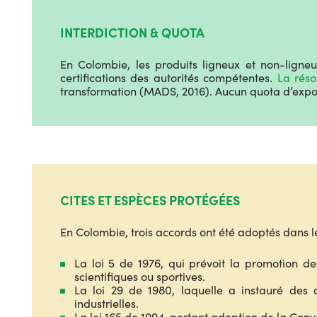
INTERDICTION & QUOTA
En Colombie, les produits ligneux et non-ligneu
certifications des autorités compétentes.
La réso
transformation (MADS, 2016).
Aucun quota d’expor
CITES ET ESPÈCES PROTÉGÉES
En Colombie, trois accords ont été adoptés dans 
La loi 5 de 1976, qui prévoit la promotion de 
scientifiques ou sportives.
La loi 29 de 1980, laquelle a instauré des co
industrielles.
La loi 165 de 1994, portant adoption de la Conve