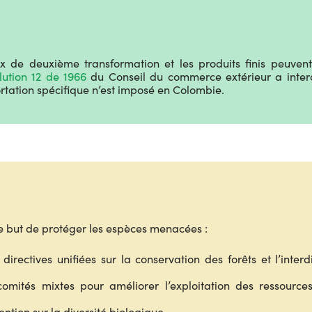
x de deuxième transformation et les produits finis peuvent
lution 12 de 1966
du Conseil du commerce extérieur a interd
tation spécifique n’est imposé en Colombie.
le but de protéger les espèces menacées :
directives unifiées sur la conservation des forêts et l’interd
mités mixtes pour améliorer l’exploitation des ressources a
ntion sur la diversité biologique.