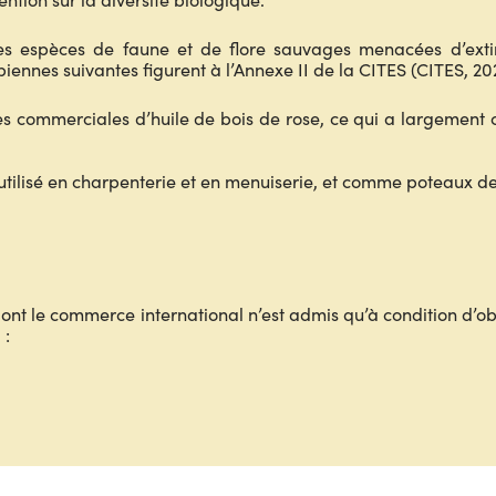
es espèces de faune et de flore sauvages menacées d’exti
iennes suivantes figurent à l’Annexe II de la CITES (CITES, 202
es commerciales d’huile de bois de rose, ce qui a largement c
s, utilisé en charpenterie et en menuiserie, et comme poteaux de
dont le commerce international n’est admis qu’à condition d’ob
 :