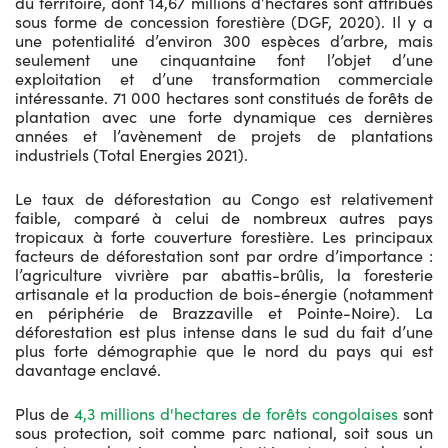
du territoire, dont 14,67 millions d’hectares sont attribués
sous forme de concession forestière (DGF, 2020). Il y a
une potentialité d’environ 300 espèces d’arbre, mais
seulement une cinquantaine font l’objet d’une
exploitation et d’une transformation commerciale
intéressante. 71 000 hectares sont constitués de forêts de
plantation avec une forte dynamique ces dernières
années et l’avènement de projets de plantations
industriels (Total Energies 2021).
Le taux de déforestation au Congo est relativement
faible, comparé à celui de nombreux autres pays
tropicaux à forte couverture forestière. Les principaux
facteurs de déforestation sont par ordre d’importance :
l’agriculture vivrière par abattis-brûlis, la foresterie
artisanale et la production de bois-énergie (notamment
en périphérie de Brazzaville et Pointe-Noire). La
déforestation est plus intense dans le sud du fait d’une
plus forte démographie que le nord du pays qui est
davantage enclavé.
Plus de
4,3 millions d'hectares de forêts congolaises
sont
sous protection, soit comme parc national, soit sous un