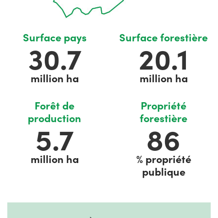
Surface pays
Surface forestière
34.2
22.3
million ha
million ha
Forêt de
Propriété
production
forestière
6.6
100
million ha
% propriété
publique