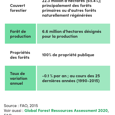
22.3 million d’hectares (65.4%);
Couvert
principalement des forêts
forestier
primaires ou d'autres forêts
naturellement régénérées
Forêt de
6.6 million d’hectares désignés
production
pour la production
Propriétés
100% de propriété publique
des forêts
Taux de
-0.1 % par an ; au cours des 25
variation
dernières années (1990-2015)
annuel
Source : FAO, 2015
Voir aussi :
Global Forest Ressources Assessment 2020
,