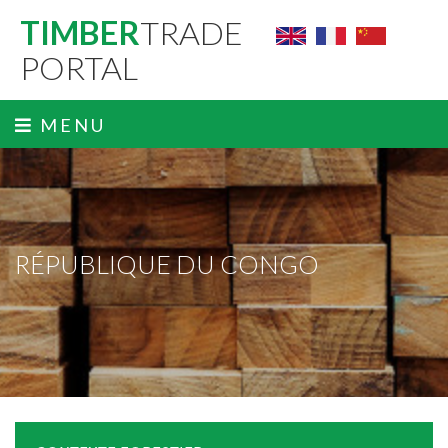
TIMBER
TRADE
PORTAL
MENU
RÉPUBLIQUE DU CONGO
ˬ