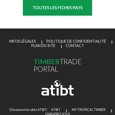
TOUTES LES FICHES PAYS
INFOS LÉGALES
POLITIQUE DE CONFIDENTIALITÉ
PLAN DU SITE
CONTACT
TIMBER
TRADE
PORTAL
Découvrez les sites ATIBT:
ATIBT
MY TROPICAL TIMBER
FAIR&PRECIOUS