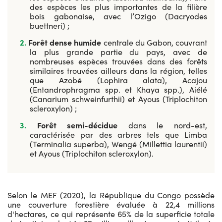
des espèces les plus importantes de la filière
bois gabonaise, avec l’Ozigo (Dacryodes
buettneri) ;
Forêt dense humide
centrale du Gabon, couvrant
la plus grande partie du pays, avec de
nombreuses espèces trouvées dans des forêts
similaires trouvées ailleurs dans la région, telles
que Azobé (Lophira alata), Acajou
(Entandrophragma spp. et Khaya spp.), Aiélé
(Canarium schweinfurthii) et Ayous (Triplochiton
scleroxylon) ;
Forêt semi-décidue
dans le nord-est,
caractérisée par des arbres tels que Limba
(Terminalia superba), Wengé (Millettia laurentii)
et Ayous (Triplochiton scleroxylon).
Selon le MEF (2020), la République du Congo possède
une couverture forestière évaluée à 22,4 millions
d'hectares, ce qui représente 65% de la superficie totale