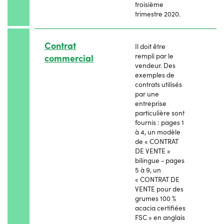
troisième
trimestre 2020.
Contrat
Il doit être
rempli par le
commercial
vendeur. Des
exemples de
contrats utilisés
par une
entreprise
particulière sont
fournis : pages 1
à 4, un modèle
de « CONTRAT
DE VENTE »
bilingue - pages
5 à 9, un
« CONTRAT DE
VENTE pour des
grumes 100 %
acacia certifiées
FSC » en anglais