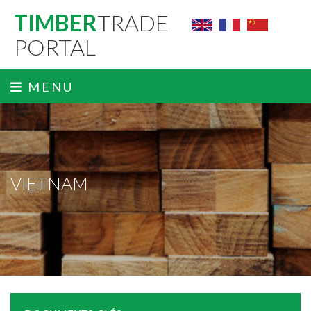
TIMBER
TRADE
PORTAL
MENU
VIETNAM
ˬ