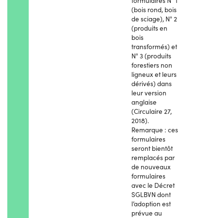
formulaires N° 1
(bois rond, bois
de sciage), N° 2
(produits en
bois
transformés) et
N° 3 (produits
forestiers non
ligneux et leurs
dérivés) dans
leur version
anglaise
(Circulaire 27,
2018).
Remarque : ces
formulaires
seront bientôt
remplacés par
de nouveaux
formulaires
avec le Décret
SGLBVN dont
l’adoption est
prévue au