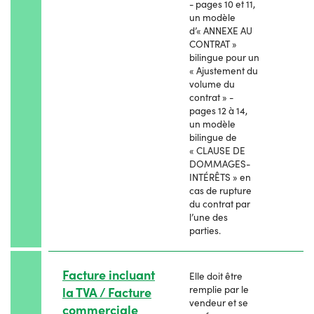
- pages 10 et 11,
un modèle
d’« ANNEXE AU
CONTRAT »
bilingue pour un
« Ajustement du
volume du
contrat » -
pages 12 à 14,
un modèle
bilingue de
« CLAUSE DE
DOMMAGES-
INTÉRÊTS » en
cas de rupture
du contrat par
l’une des
parties.
Facture incluant
Elle doit être
remplie par le
la TVA / Facture
vendeur et se
commerciale