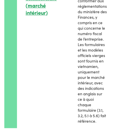
conformer aux
(marché
réglementations
intérieur)
du ministère des
Finances, y
compris en ce
qui concerne le
numéro fiscal
de l’entreprise.
Les formulaires
et les modèles
officiels vierges
sont fournis en
vietnamien,
uniquement
pour le marché
intérieur, avec
des indications
en anglais sur
ce à quoi
chaque
formulaire (3.1,
3.2, 5.1 à 5.6) fait
référence.